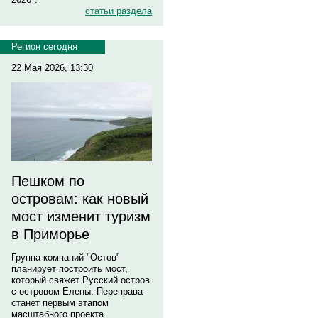
статьи раздела
Регион сегодня
22 Мая 2026, 13:30
Пешком по
островам: как новый
мост изменит туризм
в Приморье
Группа компаний "Остов"
планирует построить мост,
который свяжет Русский остров
с островом Елены. Переправа
станет первым этапом
масштабного проекта