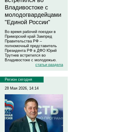
встретился во
Владивостоке с
молодогвардейцами
"Единой России"
Во время рабочей поездки в
Приморский край Зампред
Правительства РФ –
полномочный представитель
Президента РФ в ДФО Юрий
Трутнев встретился во
Владивостоке с молодежью.
статьи раздела
Регион сегодня
28 Мая 2026, 14:14