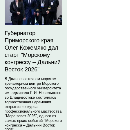
Губернатор
Приморского края
Олег Кожемяко дал
старт "Морскому
конгрессу – Дальний
Восток 2026"
В Дальневосточном морском
тренажерном центре Морского
государственного университета
им. адмирала Г. И. Невельского
во Владивостоке состоялась
торжественная церемония
открытия конкурса
профессионального мастерства
"Море зовет 2026", одного из
самых ярких событий "Морского
конгресса – Дальний Восток
2026".