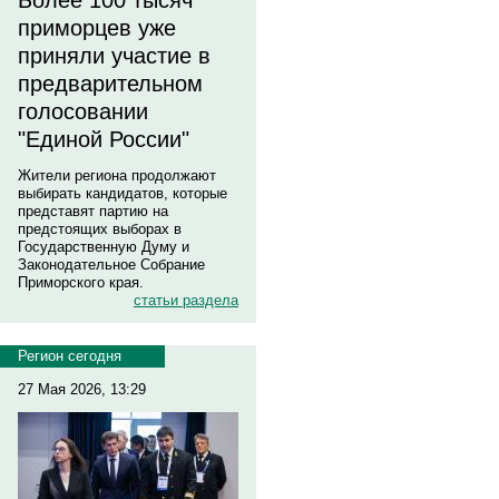
Более 100 тысяч
приморцев уже
приняли участие в
предварительном
голосовании
"Единой России"
Жители региона продолжают
выбирать кандидатов, которые
представят партию на
предстоящих выборах в
Государственную Думу и
Законодательное Собрание
Приморского края.
статьи раздела
Регион сегодня
27 Мая 2026, 13:29