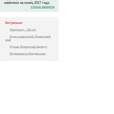
намечено на конец 2027 года.
статьи раздела
Актуально
Хабаровску - 160 лет
Адреса инвестиций. Приморский
край
Туризм: Приморский маршрут
Недвижимость Владивостока