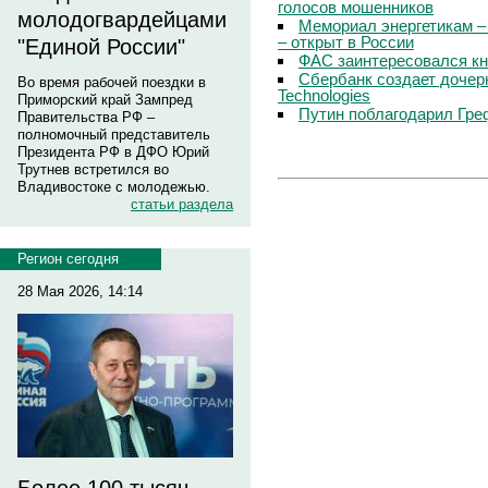
голосов мошенников
молодогвардейцами
Мемориал энергетикам –
– открыт в России
"Единой России"
ФАС заинтересовался кн
Сбербанк создает дочер
Во время рабочей поездки в
Technologies
Приморский край Зампред
Путин поблагодарил Гре
Правительства РФ –
полномочный представитель
Президента РФ в ДФО Юрий
Трутнев встретился во
Владивостоке с молодежью.
статьи раздела
Регион сегодня
28 Мая 2026, 14:14