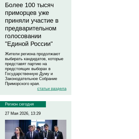
Более 100 тысяч
приморцев уже
приняли участие в
предварительном
голосовании
"Единой России"
Жители региона продолжают
выбирать кандидатов, которые
представят партию на
предстоящих выборах в
Государственную Думу и
Законодательное Собрание
Приморского края.
статьи раздела
Регион сегодня
27 Мая 2026, 13:29