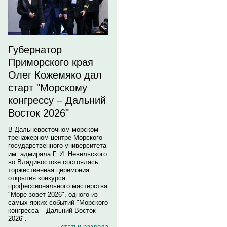
Губернатор
Приморского края
Олег Кожемяко дал
старт "Морскому
конгрессу – Дальний
Восток 2026"
В Дальневосточном морском
тренажерном центре Морского
государственного университета
им. адмирала Г. И. Невельского
во Владивостоке состоялась
торжественная церемония
открытия конкурса
профессионального мастерства
"Море зовет 2026", одного из
самых ярких событий "Морского
конгресса – Дальний Восток
2026".
статьи раздела