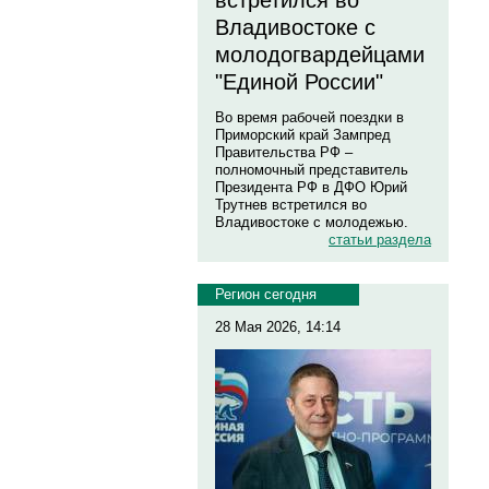
встретился во
Владивостоке с
молодогвардейцами
"Единой России"
Во время рабочей поездки в
Приморский край Зампред
Правительства РФ –
полномочный представитель
Президента РФ в ДФО Юрий
Трутнев встретился во
Владивостоке с молодежью.
статьи раздела
Регион сегодня
28 Мая 2026, 14:14