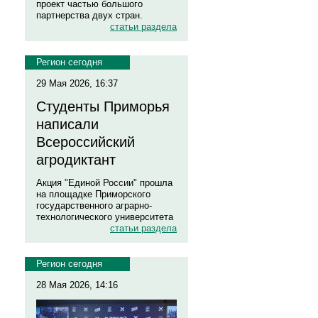
проект частью большого
партнерства двух стран.
статьи раздела
Регион сегодня
29 Мая 2026, 16:37
Студенты Приморья
написали
Всероссийский
агродиктант
Акция "Единой России" прошла
на площадке Приморского
государственного аграрно-
технологического университета
статьи раздела
Регион сегодня
28 Мая 2026, 14:16