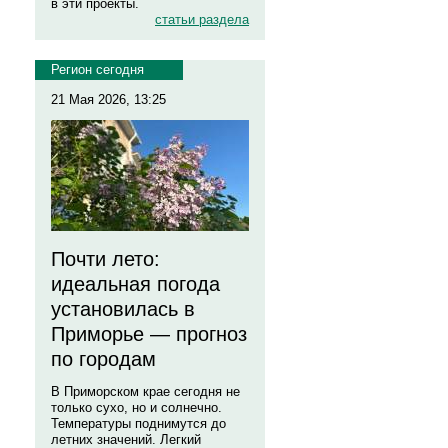
в эти проекты.
статьи раздела
Регион сегодня
21 Мая 2026, 13:25
Почти лето:
идеальная погода
установилась в
Приморье — прогноз
по городам
В Приморском крае сегодня не
только сухо, но и солнечно.
Температуры поднимутся до
летних значений. Легкий