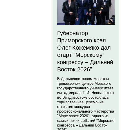
Губернатор
Приморского края
Олег Кожемяко дал
старт "Морскому
конгрессу – Дальний
Восток 2026"
В Дальневосточном морском
тренажерном центре Морского
государственного университета
им. адмирала Г. И. Невельского
во Владивостоке состоялась
торжественная церемония
открытия конкурса
профессионального мастерства
"Море зовет 2026", одного из
самых ярких событий "Морского
конгресса – Дальний Восток
2026".