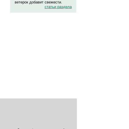
ветерок добавит свежести.
статьи раздела