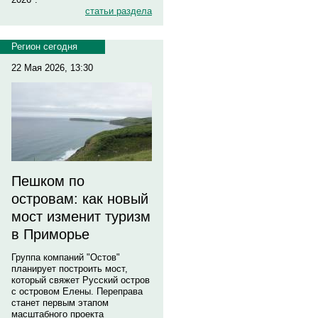
статьи раздела
Регион сегодня
22 Мая 2026, 13:30
Пешком по
островам: как новый
мост изменит туризм
в Приморье
Группа компаний "Остов"
планирует построить мост,
который свяжет Русский остров
с островом Елены. Переправа
станет первым этапом
масштабного проекта