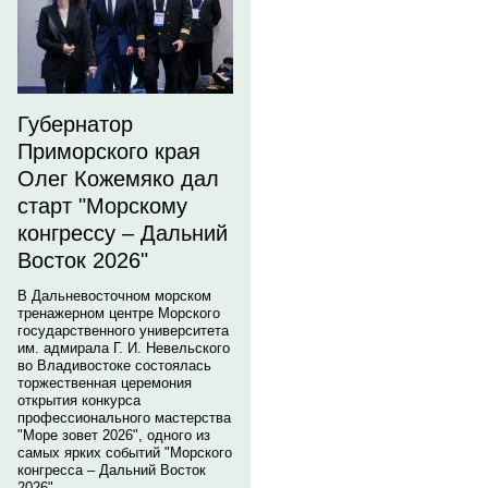
Губернатор
Приморского края
Олег Кожемяко дал
старт "Морскому
конгрессу – Дальний
Восток 2026"
В Дальневосточном морском
тренажерном центре Морского
государственного университета
им. адмирала Г. И. Невельского
во Владивостоке состоялась
торжественная церемония
открытия конкурса
профессионального мастерства
"Море зовет 2026", одного из
самых ярких событий "Морского
конгресса – Дальний Восток
2026".