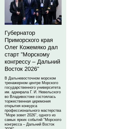
Губернатор
Приморского края
Олег Кожемяко дал
старт "Морскому
конгрессу – Дальний
Восток 2026"
В Дальневосточном морском
тренажерном центре Морского
государственного университета
им. адмирала Г. И. Невельского
во Владивостоке состоялась
торжественная церемония
открытия конкурса
профессионального мастерства
"Море зовет 2026", одного из
самых ярких событий "Морского
конгресса – Дальний Восток
2026".