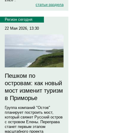
статьи раздела
Регион сегодня
22 Мая 2026, 13:30
Пешком по
островам: как новый
мост изменит туризм
в Приморье
Группа компаний "Остов"
планирует построить мост,
который свяжет Русский остров
с островом Елены. Переправа
станет первым этапом
масштабного проекта