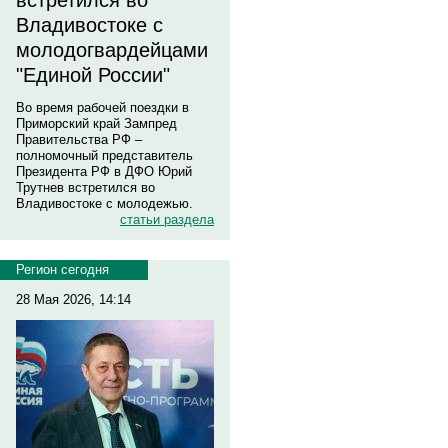
встретился во
Владивостоке с
молодогвардейцами
"Единой России"
Во время рабочей поездки в
Приморский край Зампред
Правительства РФ –
полномочный представитель
Президента РФ в ДФО Юрий
Трутнев встретился во
Владивостоке с молодежью.
статьи раздела
Регион сегодня
28 Мая 2026, 14:14