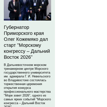
Губернатор
Приморского края
Олег Кожемяко дал
старт "Морскому
конгрессу – Дальний
Восток 2026"
В Дальневосточном морском
тренажерном центре Морского
государственного университета
им. адмирала Г. И. Невельского
во Владивостоке состоялась
торжественная церемония
открытия конкурса
профессионального мастерства
"Море зовет 2026", одного из
самых ярких событий "Морского
конгресса – Дальний Восток
2026".