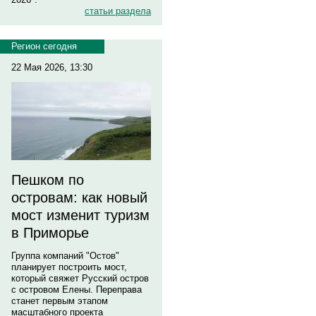
статьи раздела
Регион сегодня
22 Мая 2026, 13:30
Пешком по
островам: как новый
мост изменит туризм
в Приморье
Группа компаний "Остов"
планирует построить мост,
который свяжет Русский остров
с островом Елены. Переправа
станет первым этапом
масштабного проекта