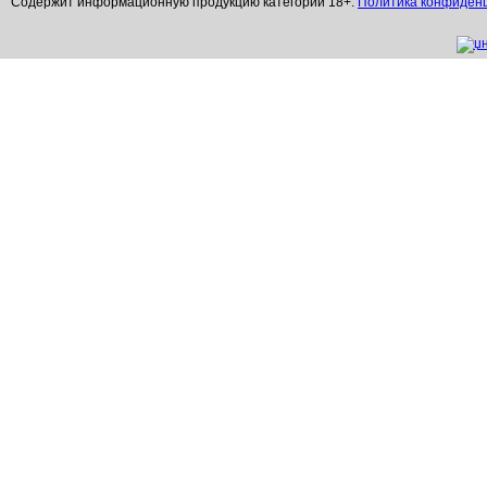
Содержит информационную продукцию категории 18+.
Политика конфиден