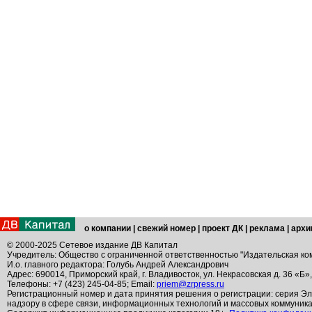
о компании
|
свежий номер
|
проект ДК
|
реклама
|
архи
© 2000-2025 Сетевое издание ДВ Капитал
Учредитель: Общество с ограниченной ответственностью "Издательская ко
И.о. главного редактора: Голубь Андрей Александрович
Адрес: 690014, Приморский край, г. Владивосток, ул. Некрасовская д. 36 «Б»
Телефоны: +7 (423) 245-04-85; Email:
priem@zrpress.ru
Регистрационный номер и дата принятия решения о регистрации: серия Эл
надзору в сфере связи, информационных технологий и массовых коммуник