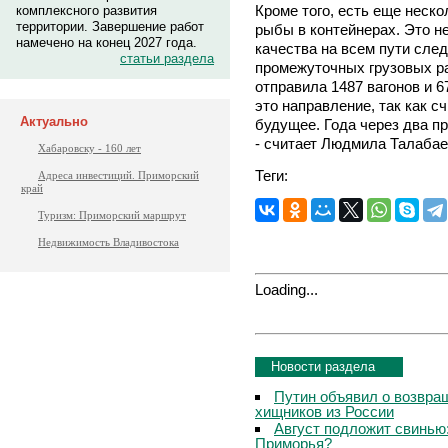
Кроме того, есть еще неск
комплексного развития
территории. Завершение работ
рыбы в контейнерах. Это 
намечено на конец 2027 года.
качества на всем пути след
статьи раздела
промежуточных грузовых ра
отправила 1487 вагонов и 
это направление, так как с
Актуально
будущее. Года через два пр
- считает Людмила Талабае
Хабаровску - 160 лет
Теги:
Адреса инвестиций. Приморский
край
Туризм: Приморский маршрут
Недвижимость Владивостока
Loading...
Новости раздела
Путин объявил о возвращ
хищников из России
Август подложит свинью:
Приморья?