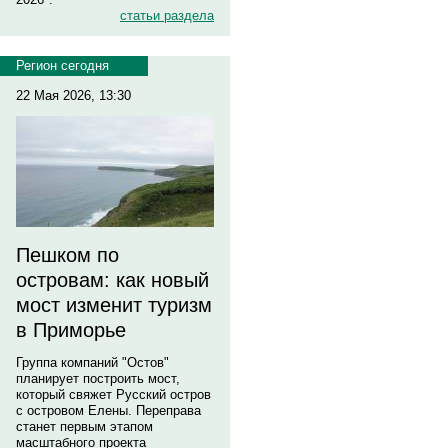
статьи раздела
Регион сегодня
22 Мая 2026, 13:30
Пешком по
островам: как новый
мост изменит туризм
в Приморье
Группа компаний "Остов"
планирует построить мост,
который свяжет Русский остров
с островом Елены. Переправа
станет первым этапом
масштабного проекта