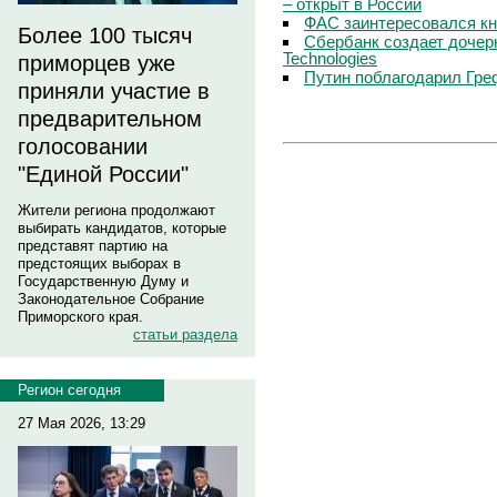
– открыт в России
ФАС заинтересовался кн
Более 100 тысяч
Сбербанк создает дочер
Technologies
приморцев уже
Путин поблагодарил Гре
приняли участие в
предварительном
голосовании
"Единой России"
Жители региона продолжают
выбирать кандидатов, которые
представят партию на
предстоящих выборах в
Государственную Думу и
Законодательное Собрание
Приморского края.
статьи раздела
Регион сегодня
27 Мая 2026, 13:29