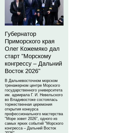
Губернатор
Приморского края
Олег Кожемяко дал
старт "Морскому
конгрессу – Дальний
Восток 2026"
В Дальневосточном морском
тренажерном центре Морского
государственного университета
им. адмирала Г. И. Невельского
во Владивостоке состоялась
торжественная церемония
открытия конкурса
профессионального мастерства
"Море зовет 2026", одного из
самых ярких событий "Морского
конгресса – Дальний Восток
2026".