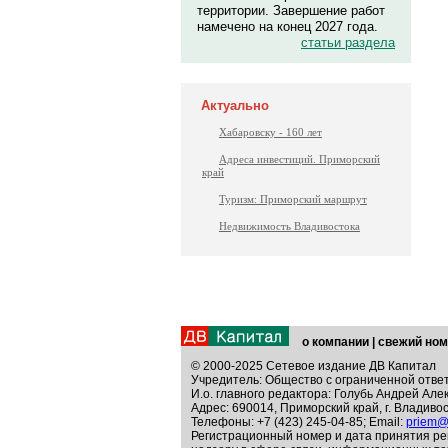
территории. Завершение работ
намечено на конец 2027 года.
статьи раздела
Актуально
Хабаровску - 160 лет
Адреса инвестиций. Приморский
край
Туризм: Приморский маршрут
Недвижимость Владивостока
о компании
|
свежий ном
© 2000-2025 Сетевое издание ДВ Капитал
Учредитель: Общество с ограниченной отве
И.о. главного редактора: Голубь Андрей Але
Адрес: 690014, Приморский край, г. Владивос
Телефоны: +7 (423) 245-04-85; Email:
priem@
Регистрационный номер и дата принятия ре