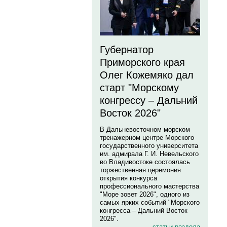
Губернатор
Приморского края
Олег Кожемяко дал
старт "Морскому
конгрессу – Дальний
Восток 2026"
В Дальневосточном морском
тренажерном центре Морского
государственного университета
им. адмирала Г. И. Невельского
во Владивостоке состоялась
торжественная церемония
открытия конкурса
профессионального мастерства
"Море зовет 2026", одного из
самых ярких событий "Морского
конгресса – Дальний Восток
2026".
статьи раздела