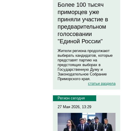
Более 100 тысяч
приморцев уже
приняли участие в
предварительном
голосовании
"Единой России"
Жители региона продолжают
выбирать кандидатов, которые
представят партию на
предстоящих выборах в
Государственную Думу и
Законодательное Собрание
Приморского края.
статьи раздела
Регион сегодня
27 Мая 2026, 13:29