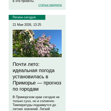
в эти проекты.
статьи раздела
Регион сегодня
21 Мая 2026, 13:25
Почти лето:
идеальная погода
установилась в
Приморье — прогноз
по городам
В Приморском крае сегодня не
только сухо, но и солнечно.
Температуры поднимутся до
летних значений. Легкий