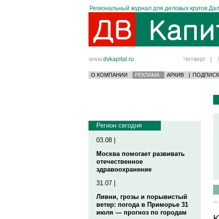
Региональный журнал для деловых кругов Дал
www.
dvkapital.ru
Четверг
|
О КОМПАНИИ
РЕКЛАМА
АРХИВ
|
ПОДПИСК
Регион сегодня
03.08 |
Москва помогает развивать
отечественное
здравоохранение
31.07 |
Ливни, грозы и порывистый
ветер: погода в Приморье 31
июля — прогноз по городам
K