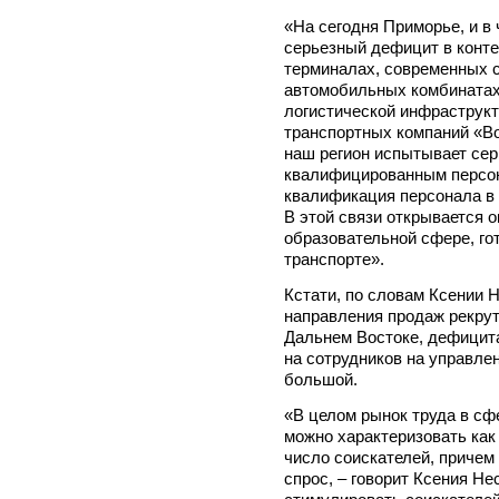
«На сегодня Приморье, и в
серьезный дефицит в конт
терминалах, современных 
автомобильных комбинатах 
логистической инфраструкт
транспортных компаний «Во
наш регион испытывает сер
квалифицированным персон
квалификация персонала в 
В этой связи открывается о
образовательной сфере, го
транспорте».
Кстати, по словам Ксении
направления продаж рекрут
Дальнем Востоке, дефицита 
на сотрудников на управле
большой.
«В целом рынок труда в сф
можно характеризовать как 
число соискателей, причем
спрос, – говорит Ксения Не