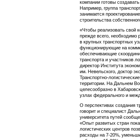
компании готовы создавать
Например, группа транспор
занимается проектирование
строительства собственног
«Чтобы реализовать свой 
прежде всего, необходимо 
в крупных транспортных уз
функционирующие на комме
обеспечивающие скоордини
транспорта и участников ло
директор Института эконом
им. Невельского, доктор э
Транспортно-логистические
территории. На Дальнем Во
целесообразно в Хабаровс
узлах федерального и межд
О перспективах создания т
говорит и специалист Даль
университета путей сообщ
«Опыт развитых стран пока
логистических центров поз
расходы на 7-20%, уменьши