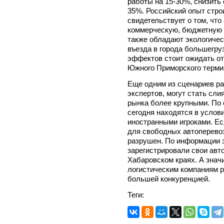
работы на 15-30%, снизить
35%. Российский опыт стро
свидетельствует о том, чт
коммерческую, бюджетную 
также обладают экологичес
въезда в города большегру
эффектов стоит ожидать от
Южного Приморского термин
Еще одним из сценариев ра
экспертов, могут стать сли
рынка более крупными. По 
сегодня находятся в услов
иностранными игроками. Ес
для свободных автоперевоз
разрушен. По информации э
зарегистрировали свои авт
Хабаровском краях. А знач
логистическим компаниям р
большей конкуренцией.
Теги: