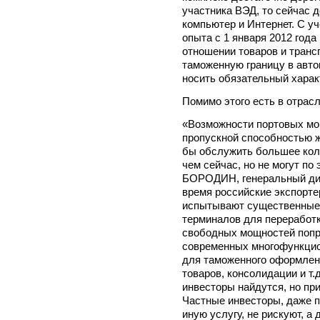
участника ВЭД, то сейчас 
компьютер и Интернет. С у
опыта с 1 января 2012 года
отношении товаров и тран
таможенную границу в авто
носить обязательный харак
Помимо этого есть в отрасл
«Возможности портовых мо
пропускной способностью 
бы обслужить большее кол
чем сейчас, но не могут по 
БОРОДИН, генеральный ди
время российские экспортер
испытывают существенные 
терминалов для переработки
свободных мощностей попро
современных многофункцио
для таможенного оформлени
товаров, консолидации и т.
инвесторы найдутся, но пр
Частные инвесторы, даже п
иную услугу, не рискуют, а