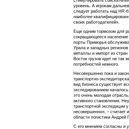
стимулировать соискателе
уровень. А игрокам дальне
следует работать над HR-б
наиболее квалифицированн
своих работодателей».
Еще одним тормозом для ра
сокращающееся население 
порты Приморья обслужива
Урала и западных регионов 
металлы и импорт из стран
Восток грузов идет не так 
потребностей немного.
Несовершенно пока и закон
транспортно-экспедиторска
вид бизнеса существует все
экспедированием началось 
это очень молодая отрасль
активного становления. Неу
транспортной экспедиции у
несовершенно», – считает 
области логистики Андрей
С его мнением согласны и у