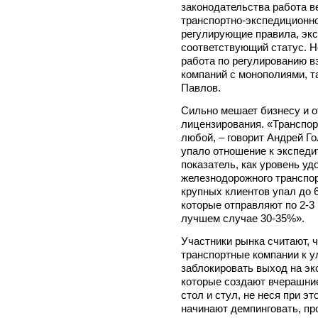
законодательства работа ве
транспортно-экспедиционно
регулирующие правила, эк
соответствующий статус. Н
работа по регулированию в
компаний с монополиями, т
Павлов.
Сильно мешает бизнесу и о
лицензирования. «Транспор
любой, – говорит Андрей Го
упало отношение к экспеди
показатель, как уровень у
железнодорожного транспор
крупных клиентов упал до 
которые отправляют по 2-3 
лучшем случае 30-35%».
Участники рынка считают, 
транспортные компании к у
заблокировать выход на эк
которые создают вчерашни
стол и стул, не неся при эт
начинают демпинговать, про