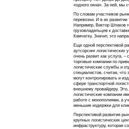
«одного окна». За ней, мы 
По словам участников рынк
перевозки. И в их развитии
Например, Виктор Шпаков г
грузовладельцев к доставке
Камчатку. Значит, это напр
Еще одной перспективой ра
аутсорсинг логистических у
очень развит как услуга, –
торговые компании по прив
логистические службы и от
специалистов, считая, что 
могут контролировать и изд
сфере транспортной логист
внешнему провайдеру. Это,
логистические компании им
работе с монополиями, а у
меньшие издержки для кли
Перспективой развития рын
крупных логистических цен
инфраструктуру, которая с