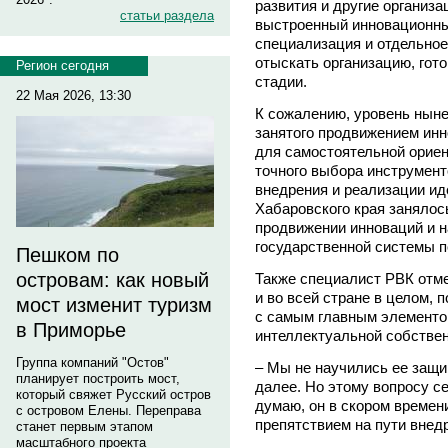
развития и другие организа
статьи раздела
выстроенный инновационный
специализация и отдельное
отыскать организацию, гот
Регион сегодня
стадии.
22 Мая 2026, 13:30
К сожалению, уровень нын
занятого продвижением инн
для самостоятельной ориен
точного выбора инструмент
внедрения и реализации ид
Хабаровского края заняло
продвижении инноваций и н
государственной системы 
Пешком по
островам: как новый
Также специалист РВК отме
и во всей стране в целом,
мост изменит туризм
с самым главным элементо
в Приморье
интеллектуальной собстве
Группа компаний "Остов"
– Мы не научились ее защи
планирует построить мост,
далее. Но этому вопросу се
который свяжет Русский остров
думаю, он в скором времен
с островом Елены. Переправа
препятствием на пути внед
станет первым этапом
масштабного проекта