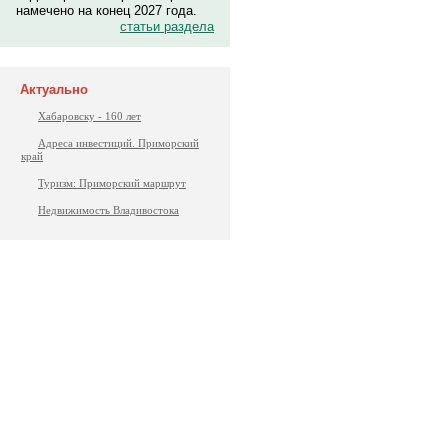
намечено на конец 2027 года.
статьи раздела
Актуально
Хабаровску - 160 лет
Адреса инвестиций. Приморский
край
Туризм: Приморский маршрут
Недвижимость Владивостока