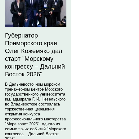
Губернатор
Приморского края
Олег Кожемяко дал
старт "Морскому
конгрессу – Дальний
Восток 2026"
В Дальневосточном морском
тренажерном центре Морского
государственного университета
им. адмирала Г. И. Невельского
во Владивостоке состоялась
торжественная церемония
открытия конкурса
профессионального мастерства
"Море зовет 2026", одного из
самых ярких событий "Морского
конгресса – Дальний Восток
2026".