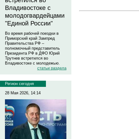
встретился во
Владивостоке с
молодогвардейцами
"Единой России"
Во время рабочей поездки в
Приморский край Зампред
Правительства РФ –
полномочный представитель
Президента РФ в ДФО Юрий
Трутнев встретился во
Владивостоке с молодежью.
статьи раздела
Регион сегодня
28 Мая 2026, 14:14