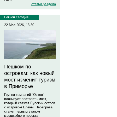
статьи раздела
Регион сегодня
22 Мая 2026, 13:30
Пешком по
островам: как новый
мост изменит туризм
в Приморье
Группа компаний "Остов"
планирует построить мост,
который свяжет Русский остров
с островом Елены. Переправа
станет первым этапом
масштабного проекта