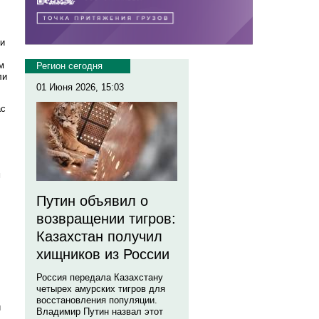
ли
м
Регион сегодня
ли
01 Июня 2026, 15:03
ас
м
Путин объявил о
возвращении тигров:
Казахстан получил
хищников из России
Россия передала Казахстану
четырех амурских тигров для
восстановления популяции.
и
Владимир Путин назвал этот