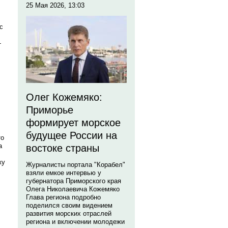
25 Мая 2026, 13:03
с
-
Олег Кожемяко:
Приморье
формирует морское
будущее России на
то
а
востоке страны
ку
Журналисты портала "Корабел"
взяли емкое интервью у
губернатора Приморского края
Олега Николаевича Кожемяко
Глава региона подробно
поделился своим видением
развития морских отраслей
региона и включении молодежи