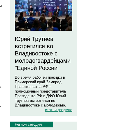
и
Юрий Трутнев
встретился во
Владивостоке с
молодогвардейцами
"Единой России"
Во время рабочей поездки в
Приморский край Зампред
с
Правительства РФ –
полномочный представитель
Президента РФ в ДФО Юрий
Трутнев встретился во
,
Владивостоке с молодежью.
статьи раздела
Регион сегодня