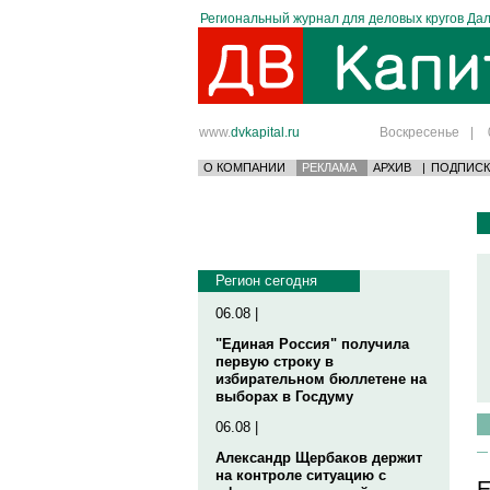
Региональный журнал для деловых кругов Дал
www.
dvkapital.ru
Воскресенье
|
О КОМПАНИИ
РЕКЛАМА
АРХИВ
|
ПОДПИСК
Регион сегодня
06.08 |
"Единая Россия" получила
первую строку в
избирательном бюллетене на
выборах в Госдуму
06.08 |
Александр Щербаков держит
на контроле ситуацию с
Е