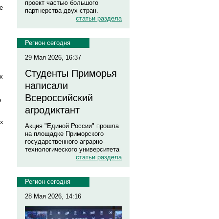
проект частью большого
е
партнерства двух стран.
статьи раздела
Регион сегодня
29 Мая 2026, 16:37
Студенты Приморья
х
написали
Всероссийский
е
агродиктант
их
Акция "Единой России" прошла
на площадке Приморского
государственного аграрно-
технологического университета
статьи раздела
Регион сегодня
28 Мая 2026, 14:16