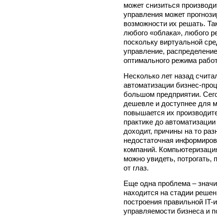
может снизиться производи
управления может прогнози
возможности их решать. Та
любого «облака», любого р
поскольку виртуальной сре
управление, распределение
оптимального режима рабо
Несколько лет назад счита
автоматизации бизнес-проц
большом предприятии. Сего
дешевле и доступнее для 
повышается их производите
практике до автоматизации
доходит, причины на то раз
недостаточная информиров
компаний. Компьютеризация
можно увидеть, потрогать,
от глаз.
Еще одна проблема – знач
находится на стадии решен
построения правильной IT
управляемости бизнеса и 