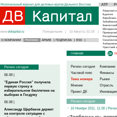
Региональный журнал для деловых кругов Дальнего Востока
АТР
Р
Амурская о
Бурятия
Еврейская 
Забайкаль
Камчатский
Магаданска
www.
dvkapital.ru
Понедельник
|
10 Августа, 02:28
|
Приморски
Республика
О КОМПАНИИ
РЕКЛАМА
АРХИВ
|
ПОДПИСКА
|
RSS
|
Сахалинска
Хабаровски
Чукотский 
главная
Р
Регион сегодня
Компании
Регион сегодня
Часовой пояс
Финансы
06.08 |
Тема номера
Рынки
"Единая Россия" получила
Мнение
Отрасль
первую строку в
избирательном бюллетене на
Проект ДК
Инновации
выборах в Госдуму
Регион сегодня
06.08 |
10 Ноября 2011, 11:00 |
Регио
Александр Щербаков держит
на контроле ситуацию с
«Заоблачные» персп