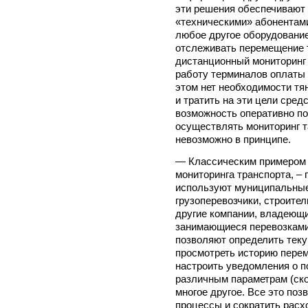
эти решения обеспечивают
«техническими» абонентами
любое другое оборудование
отслеживать перемещение 
дистанционный мониторинг 
работу терминалов оплаты 
этом нет необходимости тя
и тратить на эти цели сред
возможность оперативно по
осуществлять мониторинг т
невозможно в принципе.
— Классическим примером
мониторинга транспорта, –
используют муниципальные 
грузоперевозчики, строите
другие компании, владеющ
занимающиеся перевозками
позволяют определить тек
просмотреть историю пере
настроить уведомления о п
различным параметрам (скоро
многое другое. Все это поз
процессы и сократить рас