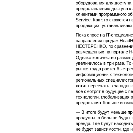
оборудования для доступа 
предоставлению доступа к 
клиентами программного обе
Service. Как это скажется 
продающих, устанавливаю
Пока спрос на IT-специали
направления продаж HeadH
НЕСТЕРЕНКО, по сравнению
размещенных на портале He
Однако количество размещ
увеличилось в три раза. Т
рынке труда растет быстре
информационных технологи
региональных специалистов
хотят переехать в западные
все смотрят в будущее с п
технологии, глобализация 
предоставят больше возмож
— В итоге будут меньше п
продукты, а больше будут п
аренда. Где будут находить
не будет зависимости, где