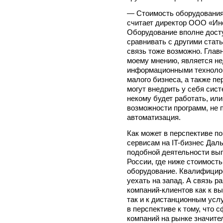
— Стоимость оборудования 
считает директор ООО «Ин
Оборудование вполне досту
сравнивать с другими стат
связь тоже возможно. Гла
моему мнению, является н
информационными технолог
малого бизнеса, а также пе
могут внедрить у себя сис
некому будет работать, ил
возможности программ, не 
автоматизация.
Как может в перспективе п
сервисам на IT-бизнес Дал
подобной деятельности выг
России, где ниже стоимость
оборудование. Квалифицир
уехать на запад. А связь р
компаний-клиентов как к в
так и к дистанционным усл
в перспективе к тому, что 
компаний на рынке значите