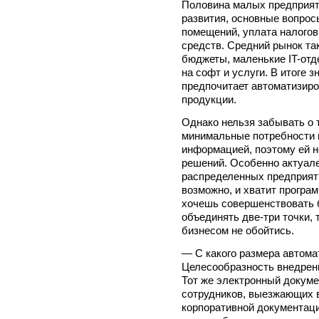
Половина малых предприят
развития, основные вопросы
помещений, уплата налогов
средств. Средний рынок та
бюджеты, маленькие IT-отд
на софт и услуги. В итоге 
предпочитает автоматизиро
продукции.
Однако нельзя забывать о 
минимальные потребности 
информацией, поэтому ей н
решений. Особенно актуале
распределенных предприяти
возможно, и хватит програм
хочешь совершенствовать б
объединять две-три точки,
бизнесом не обойтись.
— С какого размера автом
Целесообразность внедрен
Тот же электронный докуме
сотрудников, выезжающих в
корпоративной документаци