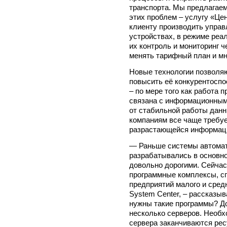
транспорта. Мы предлагае
этих проблем – услугу «Це
клиенту производить управ
устройствах, в режиме реа
их контроль и мониторинг 
менять тарифный план и мн
Новые технологии позволяю
повысить её конкурентоспо
– по мере того как работа 
связана с информационным
от стабильной работы данн
компаниям все чаще требу
разрастающейся информаци
— Раньше системы автомат
разрабатывались в основн
довольно дорогими. Сейчас
программные комплексы, с
предприятий малого и средн
System Center, – рассказыв
нужны такие программы? До
несколько серверов. Необхо
сервера заканчиваются рес