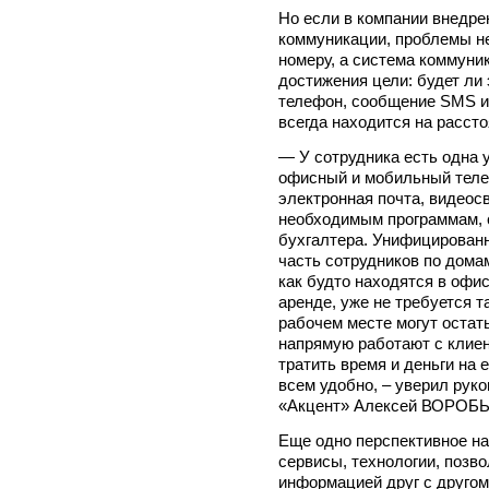
Но если в компании внедр
коммуникации, проблемы не
номеру, а система коммуни
достижения цели: будет ли
телефон, сообщение SMS и
всегда находится на рассто
— У сотрудника есть одна 
офисный и мобильный теле
электронная почта, видеосв
необходимым программам, с
бухгалтера. Унифицирован
часть сотрудников по домам
как будто находятся в офи
аренде, уже не требуется 
рабочем месте могут остать
напрямую работают с клиен
тратить время и деньги на
всем удобно, – уверил рук
«Акцент» Алексей ВОРОБЬ
Еще одно перспективное на
сервисы, технологии, поз
информацией друг с другом