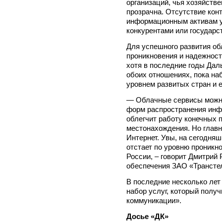
организаций, чья хозяйств
прозрачна. Отсутствие кон
информационным активам у
конкурентами или государ
Для успешного развития о
проникновения и надежност
хотя в последние годы Дал
обоих отношениях, пока на
уровнем развитых стран и 
— Облачные сервисы можно
форм распространения инф
облегчит работу конечных 
местонахождения. Но главн
Интернет. Увы, на сегодня
отстает по уровню проникн
России, – говорит Дмитрий
обеспечения ЗАО «Трансте
В последние несколько лет
набор услуг, который полу
коммуникации».
Досье «ДК»