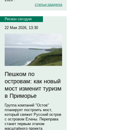
статьи раздела
Регион сегодня
22 Мая 2026, 13:30
Пешком по
островам: как новый
мост изменит туризм
в Приморье
Группа компаний "Остов"
планирует построить мост,
который свяжет Русский остров
с островом Елены. Переправа
станет первым этапом
масштабного проекта