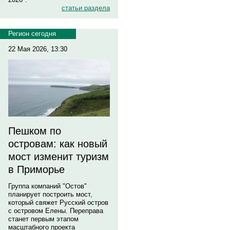
статьи раздела
Регион сегодня
22 Мая 2026, 13:30
Пешком по
островам: как новый
мост изменит туризм
в Приморье
Группа компаний "Остов"
планирует построить мост,
который свяжет Русский остров
с островом Елены. Переправа
станет первым этапом
масштабного проекта