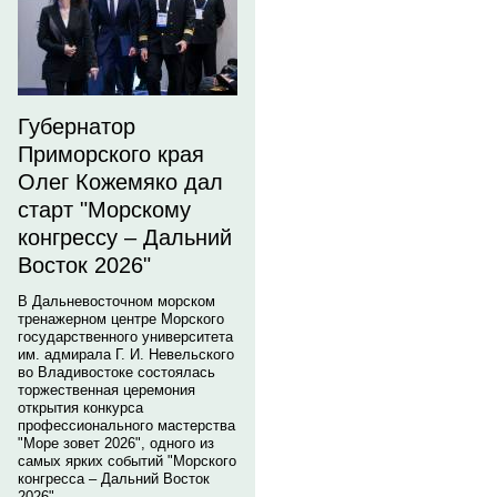
Губернатор
Приморского края
Олег Кожемяко дал
старт "Морскому
конгрессу – Дальний
Восток 2026"
В Дальневосточном морском
тренажерном центре Морского
государственного университета
им. адмирала Г. И. Невельского
во Владивостоке состоялась
торжественная церемония
открытия конкурса
профессионального мастерства
"Море зовет 2026", одного из
самых ярких событий "Морского
конгресса – Дальний Восток
2026".