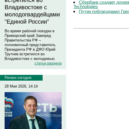
встретился во
Сбербанк создает дочер
Technologies
Владивостоке с
Путин поблагодарил Гре
молодогвардейцами
"Единой России"
Во время рабочей поездки в
Приморский край Зампред
Правительства РФ –
полномочный представитель
Президента РФ в ДФО Юрий
Трутнев встретился во
Владивостоке с молодежью.
статьи раздела
Регион сегодня
28 Мая 2026, 14:14