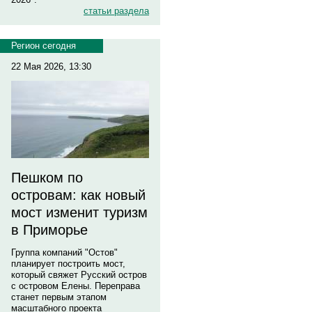
статьи раздела
Регион сегодня
22 Мая 2026, 13:30
Пешком по
островам: как новый
мост изменит туризм
в Приморье
Группа компаний "Остов"
планирует построить мост,
который свяжет Русский остров
с островом Елены. Переправа
станет первым этапом
масштабного проекта