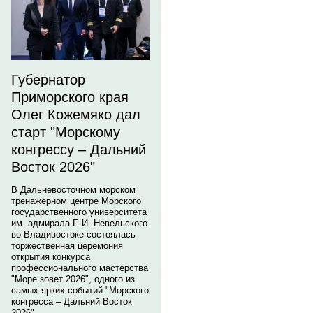
Губернатор
Приморского края
Олег Кожемяко дал
старт "Морскому
конгрессу – Дальний
Восток 2026"
В Дальневосточном морском
тренажерном центре Морского
государственного университета
им. адмирала Г. И. Невельского
во Владивостоке состоялась
торжественная церемония
открытия конкурса
профессионального мастерства
"Море зовет 2026", одного из
самых ярких событий "Морского
конгресса – Дальний Восток
2026".