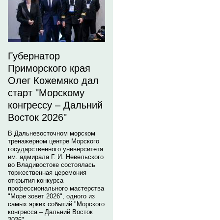
Губернатор
Приморского края
Олег Кожемяко дал
старт "Морскому
конгрессу – Дальний
Восток 2026"
В Дальневосточном морском
тренажерном центре Морского
государственного университета
им. адмирала Г. И. Невельского
во Владивостоке состоялась
торжественная церемония
открытия конкурса
профессионального мастерства
"Море зовет 2026", одного из
самых ярких событий "Морского
конгресса – Дальний Восток
2026".