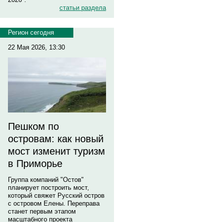
статьи раздела
Регион сегодня
22 Мая 2026, 13:30
Пешком по
островам: как новый
мост изменит туризм
в Приморье
Группа компаний "Остов"
планирует построить мост,
который свяжет Русский остров
с островом Елены. Переправа
станет первым этапом
масштабного проекта