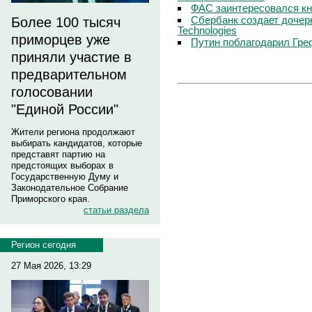
ФАС заинтересовался кн
Сбербанк создает дочер
Более 100 тысяч
Technologies
приморцев уже
Путин поблагодарил Гре
приняли участие в
предварительном
голосовании
"Единой России"
Жители региона продолжают
выбирать кандидатов, которые
представят партию на
предстоящих выборах в
Государственную Думу и
Законодательное Собрание
Приморского края.
статьи раздела
Регион сегодня
27 Мая 2026, 13:29