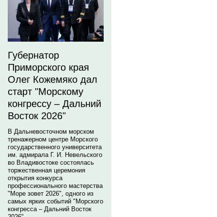
Губернатор
Приморского края
Олег Кожемяко дал
старт "Морскому
конгрессу – Дальний
Восток 2026"
В Дальневосточном морском
тренажерном центре Морского
государственного университета
им. адмирала Г. И. Невельского
во Владивостоке состоялась
торжественная церемония
открытия конкурса
профессионального мастерства
"Море зовет 2026", одного из
самых ярких событий "Морского
конгресса – Дальний Восток
2026".