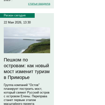
статьи раздела
Регион сегодня
22 Мая 2026, 13:30
Пешком по
островам: как новый
мост изменит туризм
в Приморье
Группа компаний "Остов"
планирует построить мост,
который свяжет Русский остров
с островом Елены. Переправа
станет первым этапом
масштабного проекта