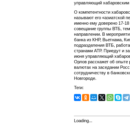
управляющий хабаровским
О компетентности хабаровс
называют его «азиатской пе
именно ему доверено 17-18
совещание группы ВТБ, тем
направлении. В мероприяти
банка из КНР, Вьетнама, К
подразделения ВТБ, работа
странами АТР. Приедут и з
июня управляющий хабаров
Орлов расскажет об опыте 
валютах на заседании Росс
сотрудничеству в банковск
Новгороде.
Теги:
Loading...