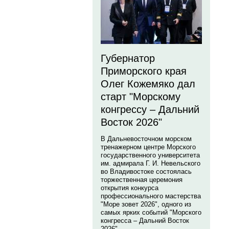
Губернатор
Приморского края
Олег Кожемяко дал
старт "Морскому
конгрессу – Дальний
Восток 2026"
В Дальневосточном морском
тренажерном центре Морского
государственного университета
им. адмирала Г. И. Невельского
во Владивостоке состоялась
торжественная церемония
открытия конкурса
профессионального мастерства
"Море зовет 2026", одного из
самых ярких событий "Морского
конгресса – Дальний Восток
2026".