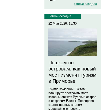
статьи раздела
Регион сегодня
22 Мая 2026, 13:30
Пешком по
островам: как новый
мост изменит туризм
в Приморье
Группа компаний "Остов"
планирует построить мост,
который свяжет Русский остров
с островом Елены. Переправа
станет первым этапом
масштабного проекта