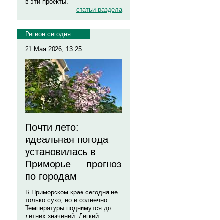
в эти проекты.
статьи раздела
Регион сегодня
21 Мая 2026, 13:25
Почти лето:
идеальная погода
установилась в
Приморье — прогноз
по городам
В Приморском крае сегодня не
только сухо, но и солнечно.
Температуры поднимутся до
летних значений. Легкий