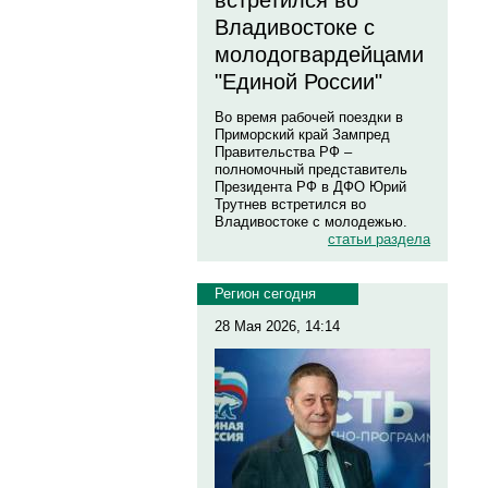
встретился во
Владивостоке с
молодогвардейцами
"Единой России"
Во время рабочей поездки в
Приморский край Зампред
Правительства РФ –
полномочный представитель
Президента РФ в ДФО Юрий
Трутнев встретился во
Владивостоке с молодежью.
статьи раздела
Регион сегодня
28 Мая 2026, 14:14