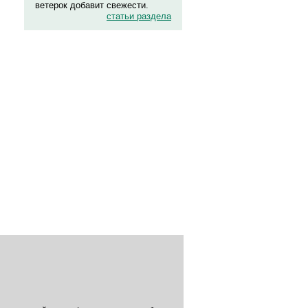
ветерок добавит свежести.
статьи раздела