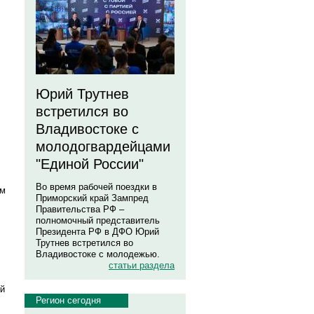
Юрий Трутнев
встретился во
Владивостоке с
молодогвардейцами
"Единой России"
Во время рабочей поездки в
ом
Приморский край Зампред
Правительства РФ –
полномочный представитель
Президента РФ в ДФО Юрий
Трутнев встретился во
Владивостоке с молодежью.
статьи раздела
ой
Регион сегодня