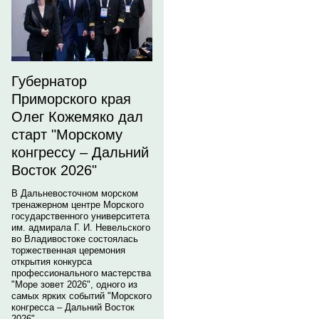
Губернатор
Приморского края
Олег Кожемяко дал
старт "Морскому
конгрессу – Дальний
Восток 2026"
В Дальневосточном морском
тренажерном центре Морского
государственного университета
им. адмирала Г. И. Невельского
во Владивостоке состоялась
торжественная церемония
открытия конкурса
профессионального мастерства
"Море зовет 2026", одного из
самых ярких событий "Морского
конгресса – Дальний Восток
2026".