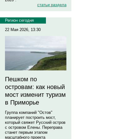
статьи раздела
Регион сегодня
22 Мая 2026, 13:30
Пешком по
островам: как новый
мост изменит туризм
в Приморье
Группа компаний "Остов"
планирует построить мост,
который свяжет Русский остров
с островом Елены. Переправа
станет первым этапом
масштабного проекта