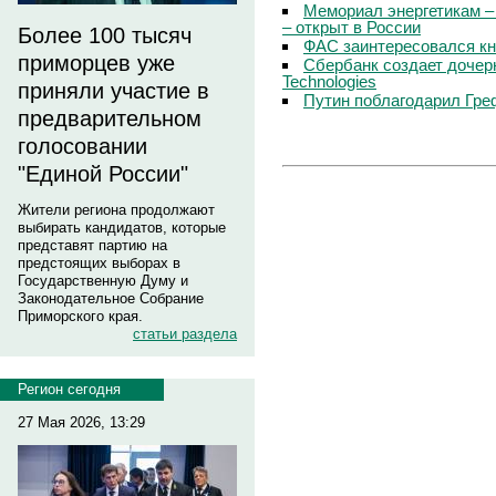
Мемориал энергетикам –
– открыт в России
Более 100 тысяч
ФАС заинтересовался кн
приморцев уже
Сбербанк создает дочер
Technologies
приняли участие в
Путин поблагодарил Гре
предварительном
голосовании
"Единой России"
Жители региона продолжают
выбирать кандидатов, которые
представят партию на
предстоящих выборах в
Государственную Думу и
Законодательное Собрание
Приморского края.
статьи раздела
Регион сегодня
27 Мая 2026, 13:29