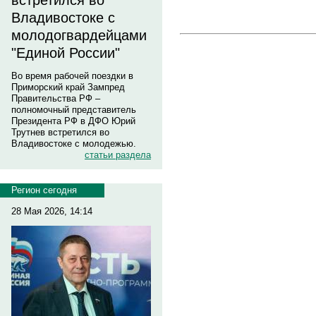
встретился во
Владивостоке с
молодогвардейцами
"Единой России"
Во время рабочей поездки в
Приморский край Зампред
Правительства РФ –
полномочный представитель
Президента РФ в ДФО Юрий
Трутнев встретился во
Владивостоке с молодежью.
статьи раздела
Регион сегодня
28 Мая 2026, 14:14