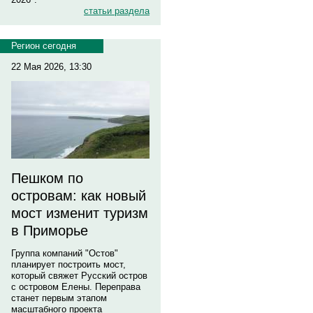
статьи раздела
Регион сегодня
22 Мая 2026, 13:30
Пешком по
островам: как новый
мост изменит туризм
в Приморье
Группа компаний "Остов"
планирует построить мост,
который свяжет Русский остров
с островом Елены. Переправа
станет первым этапом
масштабного проекта