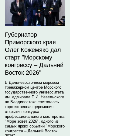
Губернатор
Приморского края
Олег Кожемяко дал
старт "Морскому
конгрессу – Дальний
Восток 2026"
В Дальневосточном морском
тренажерном центре Морского
государственного университета
им. адмирала Г. И. Невельского
во Владивостоке состоялась
торжественная церемония
открытия конкурса
профессионального мастерства
"Море зовет 2026", одного из
самых ярких событий "Морского
конгресса – Дальний Восток
2026".