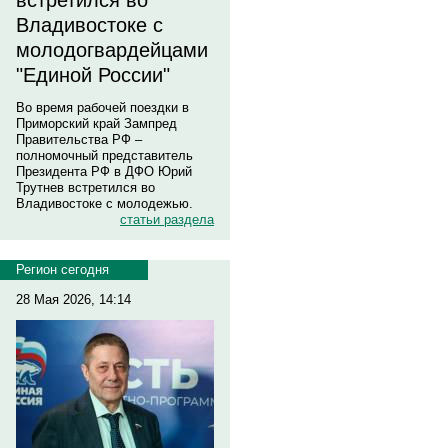
встретился во
Владивостоке с
молодогвардейцами
"Единой России"
Во время рабочей поездки в
Приморский край Зампред
Правительства РФ –
полномочный представитель
Президента РФ в ДФО Юрий
Трутнев встретился во
Владивостоке с молодежью.
статьи раздела
Регион сегодня
28 Мая 2026, 14:14