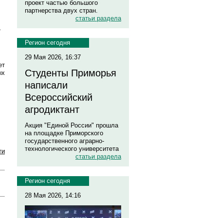
проект частью большого
партнерства двух стран.
статьи раздела
,
Регион сегодня
29 Мая 2026, 16:37
ет
Студенты Приморья
ых
написали
Всероссийский
агродиктант
Акция "Единой России" прошла
на площадке Приморского
государственного аграрно-
технологического университета
ти
статьи раздела
Регион сегодня
28 Мая 2026, 14:16