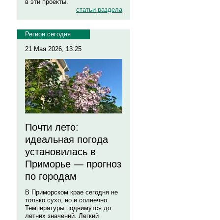
в эти проекты.
статьи раздела
Регион сегодня
21 Мая 2026, 13:25
Почти лето:
идеальная погода
установилась в
Приморье — прогноз
по городам
В Приморском крае сегодня не
только сухо, но и солнечно.
Температуры поднимутся до
летних значений. Легкий