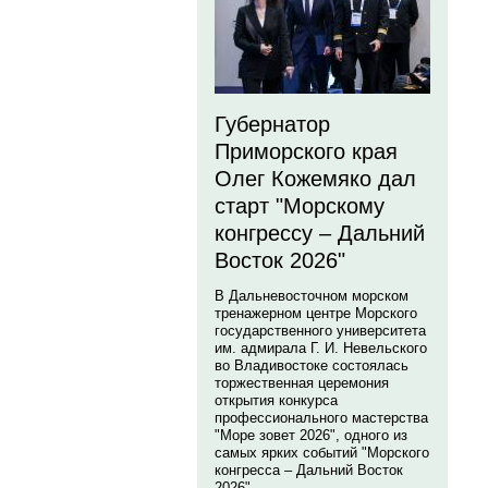
Губернатор
Приморского края
Олег Кожемяко дал
старт "Морскому
конгрессу – Дальний
Восток 2026"
В Дальневосточном морском
тренажерном центре Морского
государственного университета
им. адмирала Г. И. Невельского
во Владивостоке состоялась
торжественная церемония
открытия конкурса
профессионального мастерства
"Море зовет 2026", одного из
самых ярких событий "Морского
конгресса – Дальний Восток
2026".