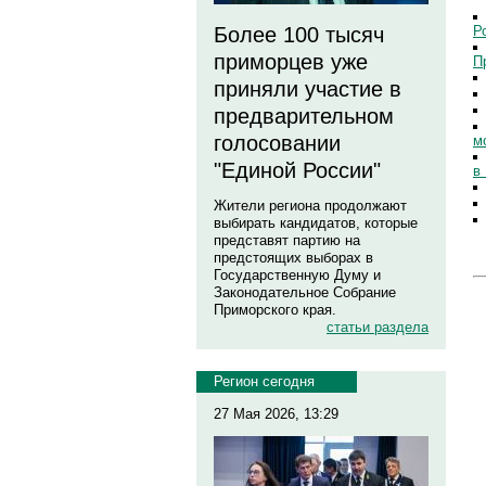
Р
Более 100 тысяч
приморцев уже
П
приняли участие в
предварительном
голосовании
м
"Единой России"
в
Жители региона продолжают
выбирать кандидатов, которые
представят партию на
предстоящих выборах в
Государственную Думу и
Законодательное Собрание
Приморского края.
статьи раздела
Регион сегодня
27 Мая 2026, 13:29