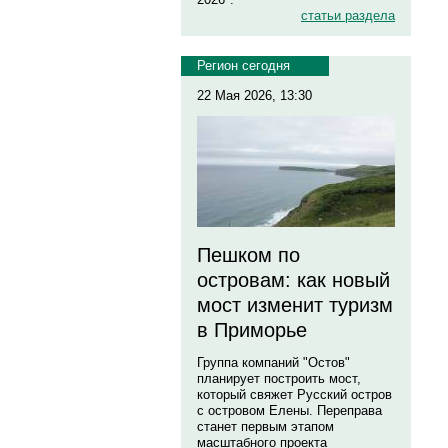
статьи раздела
Регион сегодня
22 Мая 2026, 13:30
Пешком по
островам: как новый
мост изменит туризм
в Приморье
Группа компаний "Остов"
планирует построить мост,
который свяжет Русский остров
с островом Елены. Переправа
станет первым этапом
масштабного проекта