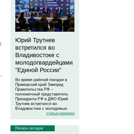
Юрий Трутнев
т
встретился во
Владивостоке с
молодогвардейцами
"Единой России"
Во время рабочей поездки в
Приморский край Зампред
Правительства РФ –
полномочный представитель
Президента РФ в ДФО Юрий
Трутнев встретился во
Владивостоке с молодежью.
статьи раздела
Регион сегодня