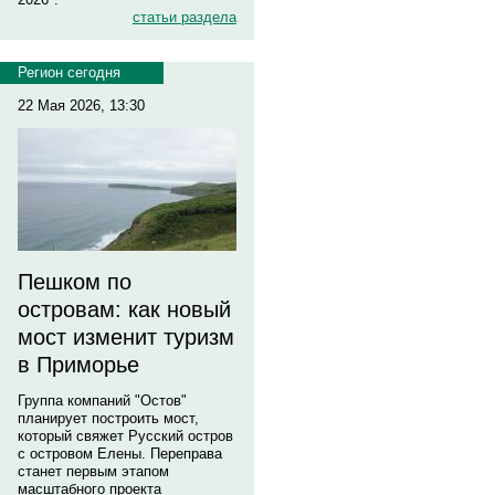
статьи раздела
Регион сегодня
22 Мая 2026, 13:30
Пешком по
островам: как новый
мост изменит туризм
в Приморье
Группа компаний "Остов"
планирует построить мост,
который свяжет Русский остров
с островом Елены. Переправа
станет первым этапом
масштабного проекта