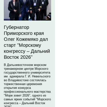
Губернатор
Приморского края
Олег Кожемяко дал
старт "Морскому
конгрессу – Дальний
Восток 2026"
В Дальневосточном морском
тренажерном центре Морского
государственного университета
им. адмирала Г. И. Невельского
во Владивостоке состоялась
торжественная церемония
открытия конкурса
профессионального мастерства
"Море зовет 2026", одного из
самых ярких событий "Морского
конгресса – Дальний Восток
2026".