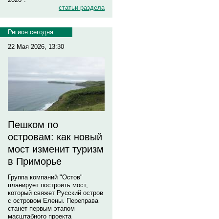
статьи раздела
Регион сегодня
22 Мая 2026, 13:30
Пешком по
островам: как новый
мост изменит туризм
в Приморье
Группа компаний "Остов"
планирует построить мост,
который свяжет Русский остров
с островом Елены. Переправа
станет первым этапом
масштабного проекта