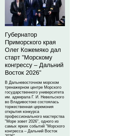
Губернатор
Приморского края
Олег Кожемяко дал
старт "Морскому
конгрессу – Дальний
Восток 2026"
В Дальневосточном морском
тренажерном центре Морского
государственного университета
им. адмирала Г. И. Невельского
во Владивостоке состоялась
торжественная церемония
открытия конкурса
профессионального мастерства
"Море зовет 2026", одного из
самых ярких событий "Морского
конгресса – Дальний Восток
2026".