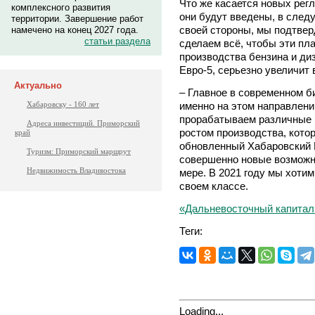
Что же касается новых регл
комплексного развития
они будут введены, в следу
территории. Завершение работ
своей стороны, мы подтвер
намечено на конец 2027 года.
статьи раздела
сделаем всё, чтобы эти пл
производства бензина и диз
Евро-5, серьезно увеличит
Актуально
– Главное в современном б
именно на этом направлени
Хабаровску - 160 лет
прорабатываем различные 
Адреса инвестиций. Приморский
ростом производства, кото
край
обновленный Хабаровский 
Туризм: Приморский маршрут
совершенно новые возможно
Недвижимость Владивостока
мере. В 2021 году мы хоти
своем классе.
«Дальневосточный капитал
Теги:
Loading...