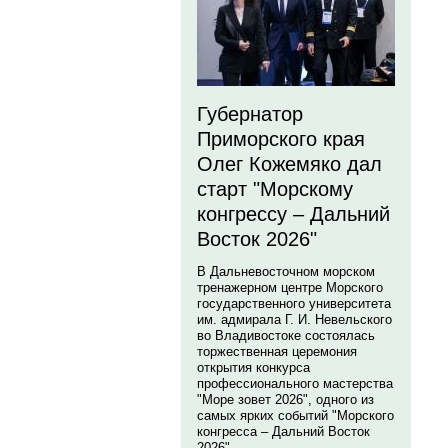
Губернатор
Приморского края
Олег Кожемяко дал
старт "Морскому
конгрессу – Дальний
Восток 2026"
В Дальневосточном морском
тренажерном центре Морского
государственного университета
им. адмирала Г. И. Невельского
во Владивостоке состоялась
торжественная церемония
открытия конкурса
профессионального мастерства
"Море зовет 2026", одного из
самых ярких событий "Морского
конгресса – Дальний Восток
2026".