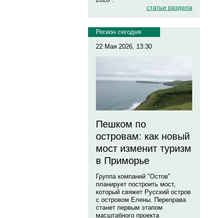
статьи раздела
Регион сегодня
22 Мая 2026, 13:30
Пешком по
островам: как новый
мост изменит туризм
в Приморье
Группа компаний "Остов"
планирует построить мост,
который свяжет Русский остров
с островом Елены. Переправа
станет первым этапом
масштабного проекта