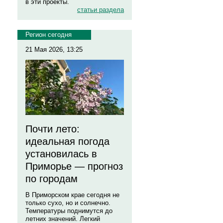
в эти проекты.
статьи раздела
Регион сегодня
21 Мая 2026, 13:25
Почти лето:
идеальная погода
установилась в
Приморье — прогноз
по городам
В Приморском крае сегодня не
только сухо, но и солнечно.
Температуры поднимутся до
летних значений. Легкий