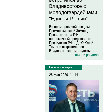
встретился во
Владивостоке с
молодогвардейцами
"Единой России"
Во время рабочей поездки в
Приморский край Зампред
Правительства РФ –
полномочный представитель
Президента РФ в ДФО Юрий
Трутнев встретился во
Владивостоке с молодежью.
статьи раздела
Регион сегодня
28 Мая 2026, 14:14