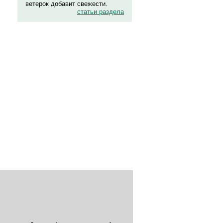
ветерок добавит свежести.
статьи раздела