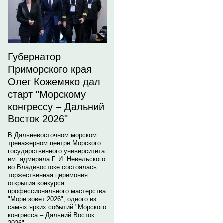
Губернатор
Приморского края
Олег Кожемяко дал
старт "Морскому
конгрессу – Дальний
Восток 2026"
В Дальневосточном морском
тренажерном центре Морского
государственного университета
им. адмирала Г. И. Невельского
во Владивостоке состоялась
торжественная церемония
открытия конкурса
профессионального мастерства
"Море зовет 2026", одного из
самых ярких событий "Морского
конгресса – Дальний Восток
2026".