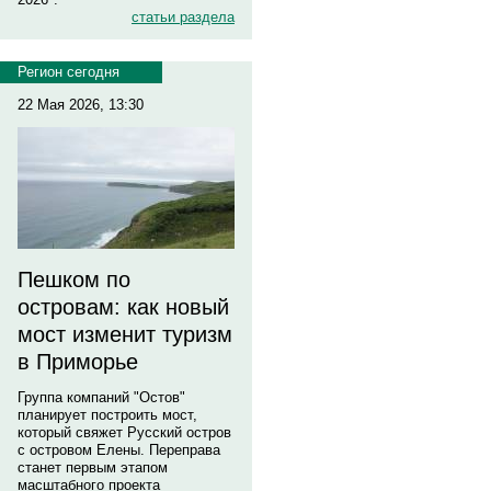
статьи раздела
Регион сегодня
22 Мая 2026, 13:30
Пешком по
островам: как новый
мост изменит туризм
в Приморье
Группа компаний "Остов"
планирует построить мост,
который свяжет Русский остров
с островом Елены. Переправа
станет первым этапом
масштабного проекта