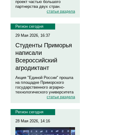
проект частью большого
партнерства двух стран.
статьи раздела
Регион сегодня
29 Мая 2026, 16:37
Студенты Приморья
написали
Всероссийский
агродиктант
Акция "Единой России" прошла
на площадке Приморского
государственного аграрно-
технологического университета
статьи раздела
Регион сегодня
28 Мая 2026, 14:16