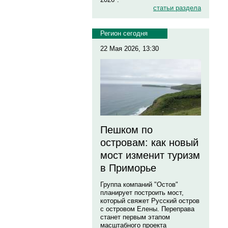
статьи раздела
Регион сегодня
22 Мая 2026, 13:30
Пешком по
островам: как новый
мост изменит туризм
в Приморье
Группа компаний "Остов"
планирует построить мост,
который свяжет Русский остров
с островом Елены. Переправа
станет первым этапом
масштабного проекта