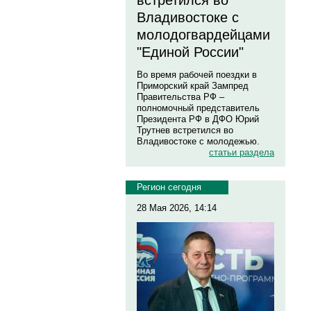
встретился во
Владивостоке с
молодогвардейцами
"Единой России"
Во время рабочей поездки в
Приморский край Зампред
Правительства РФ –
полномочный представитель
Президента РФ в ДФО Юрий
Трутнев встретился во
Владивостоке с молодежью.
статьи раздела
Регион сегодня
28 Мая 2026, 14:14