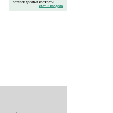
ветерок добавит свежести.
статьи раздела