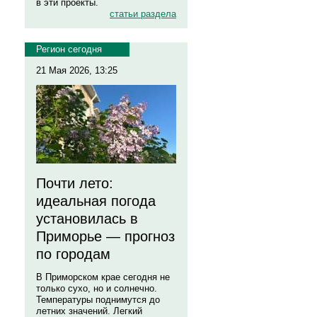
в эти проекты.
статьи раздела
Регион сегодня
21 Мая 2026, 13:25
Почти лето:
идеальная погода
установилась в
Приморье — прогноз
по городам
В Приморском крае сегодня не
только сухо, но и солнечно.
Температуры поднимутся до
летних значений. Легкий