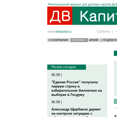
Региональный журнал для деловых кругов Дал
www.
dvkapital.ru
Суббота
|
О КОМПАНИИ
РЕКЛАМА
АРХИВ
|
ПОДПИСК
Регион сегодня
06.08 |
"Единая Россия" получила
первую строку в
избирательном бюллетене на
выборах в Госдуму
06.08 |
Александр Щербаков держит
на контроле ситуацию с
&