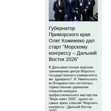
Губернатор
Приморского края
Олег Кожемяко дал
старт "Морскому
конгрессу – Дальний
Восток 2026"
В Дальневосточном морском
тренажерном центре Морского
государственного университета
им. адмирала Г. И. Невельского
во Владивостоке состоялась
торжественная церемония
открытия конкурса
профессионального мастерства
"Море зовет 2026", одного из
самых ярких событий "Морского
конгресса – Дальний Восток
2026".