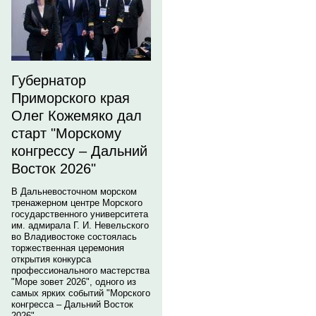
Губернатор
Приморского края
Олег Кожемяко дал
старт "Морскому
конгрессу – Дальний
Восток 2026"
В Дальневосточном морском
тренажерном центре Морского
государственного университета
им. адмирала Г. И. Невельского
во Владивостоке состоялась
торжественная церемония
открытия конкурса
профессионального мастерства
"Море зовет 2026", одного из
самых ярких событий "Морского
конгресса – Дальний Восток
2026".