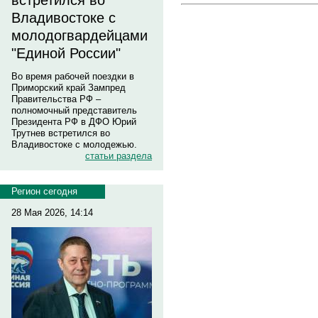
встретился во
Владивостоке с
молодогвардейцами
"Единой России"
Во время рабочей поездки в
Приморский край Зампред
Правительства РФ –
полномочный представитель
Президента РФ в ДФО Юрий
Трутнев встретился во
Владивостоке с молодежью.
статьи раздела
Регион сегодня
28 Мая 2026, 14:14