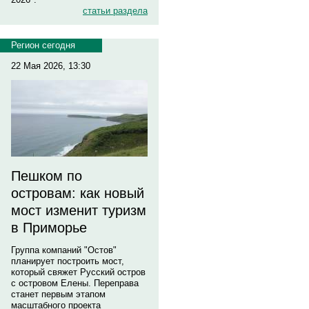
статьи раздела
Регион сегодня
22 Мая 2026, 13:30
Пешком по
островам: как новый
мост изменит туризм
в Приморье
Группа компаний "Остов"
планирует построить мост,
который свяжет Русский остров
с островом Елены. Переправа
станет первым этапом
масштабного проекта