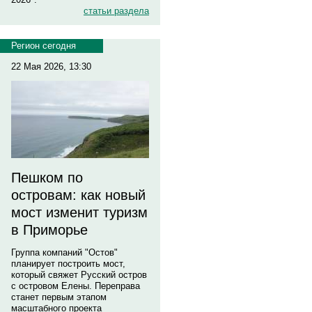
статьи раздела
Регион сегодня
22 Мая 2026, 13:30
Пешком по
островам: как новый
мост изменит туризм
в Приморье
Группа компаний "Остов"
планирует построить мост,
который свяжет Русский остров
с островом Елены. Переправа
станет первым этапом
масштабного проекта