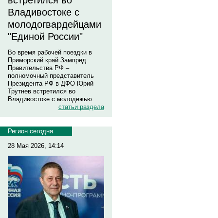
встретился во
Владивостоке с
молодогвардейцами
"Единой России"
Во время рабочей поездки в
Приморский край Зампред
Правительства РФ –
полномочный представитель
Президента РФ в ДФО Юрий
Трутнев встретился во
Владивостоке с молодежью.
статьи раздела
Регион сегодня
28 Мая 2026, 14:14