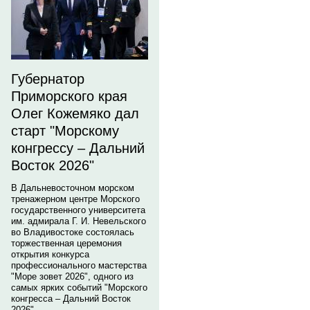
Губернатор
Приморского края
Олег Кожемяко дал
старт "Морскому
конгрессу – Дальний
Восток 2026"
В Дальневосточном морском
тренажерном центре Морского
государственного университета
им. адмирала Г. И. Невельского
во Владивостоке состоялась
торжественная церемония
открытия конкурса
профессионального мастерства
"Море зовет 2026", одного из
самых ярких событий "Морского
конгресса – Дальний Восток
2026".