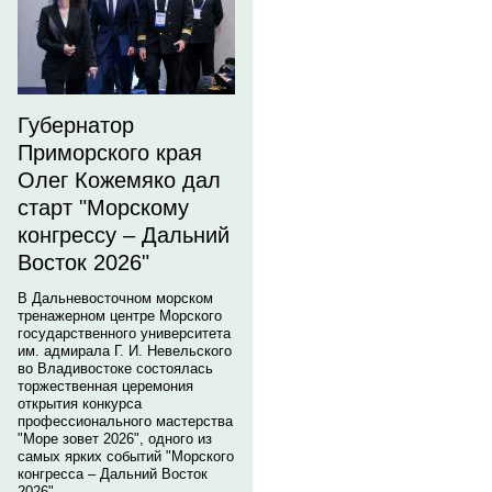
Губернатор
Приморского края
Олег Кожемяко дал
старт "Морскому
конгрессу – Дальний
Восток 2026"
В Дальневосточном морском
тренажерном центре Морского
государственного университета
им. адмирала Г. И. Невельского
во Владивостоке состоялась
торжественная церемония
открытия конкурса
профессионального мастерства
"Море зовет 2026", одного из
самых ярких событий "Морского
конгресса – Дальний Восток
2026".