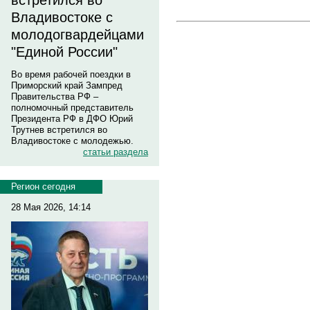
встретился во
Владивостоке с
молодогвардейцами
"Единой России"
Во время рабочей поездки в
Приморский край Зампред
Правительства РФ –
полномочный представитель
Президента РФ в ДФО Юрий
Трутнев встретился во
Владивостоке с молодежью.
статьи раздела
Регион сегодня
28 Мая 2026, 14:14