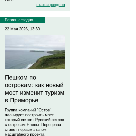
статьи раздела
Регион сегодня
22 Мая 2026, 13:30
Пешком по
островам: как новый
мост изменит туризм
в Приморье
Группа компаний "Остов"
планирует построить мост,
который свяжет Русский остров
с островом Елены. Переправа
станет первым этапом
масштабного проекта