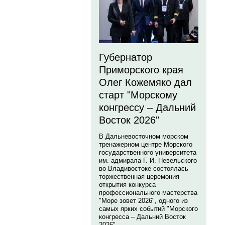
Губернатор
Приморского края
Олег Кожемяко дал
старт "Морскому
конгрессу – Дальний
Восток 2026"
В Дальневосточном морском
тренажерном центре Морского
государственного университета
им. адмирала Г. И. Невельского
во Владивостоке состоялась
торжественная церемония
открытия конкурса
профессионального мастерства
"Море зовет 2026", одного из
самых ярких событий "Морского
конгресса – Дальний Восток
2026".