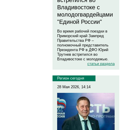
встретился во
Владивостоке с
молодогвардейцами
"Единой России"
Во время рабочей поездки в
Приморский край Зампред
Правительства РФ –
полномочный представитель
Президента РФ в ДФО Юрий
Трутнев встретился во
Владивостоке с молодежью.
статьи раздела
Регион сегодня
28 Мая 2026, 14:14