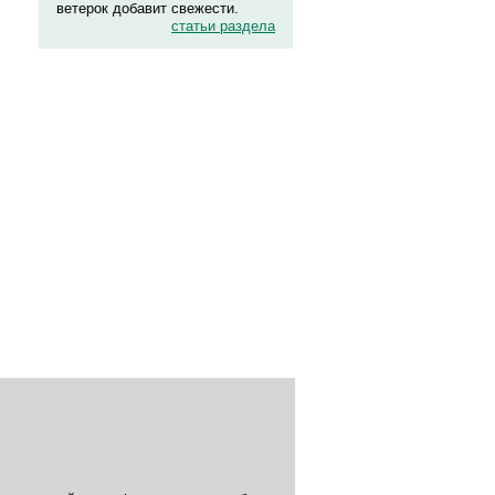
ветерок добавит свежести.
статьи раздела