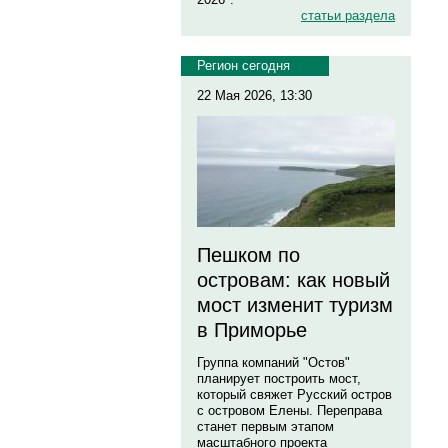
статьи раздела
Регион сегодня
22 Мая 2026, 13:30
Пешком по
островам: как новый
мост изменит туризм
в Приморье
Группа компаний "Остов"
планирует построить мост,
который свяжет Русский остров
с островом Елены. Переправа
станет первым этапом
масштабного проекта