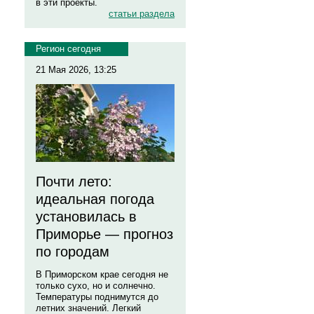
в эти проекты.
статьи раздела
Регион сегодня
21 Мая 2026, 13:25
Почти лето:
идеальная погода
установилась в
Приморье — прогноз
по городам
В Приморском крае сегодня не
только сухо, но и солнечно.
Температуры поднимутся до
летних значений. Легкий