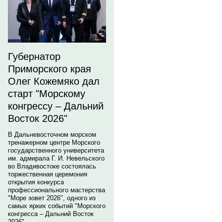
Губернатор
Приморского края
Олег Кожемяко дал
старт "Морскому
конгрессу – Дальний
Восток 2026"
В Дальневосточном морском
тренажерном центре Морского
государственного университета
им. адмирала Г. И. Невельского
во Владивостоке состоялась
торжественная церемония
открытия конкурса
профессионального мастерства
"Море зовет 2026", одного из
самых ярких событий "Морского
конгресса – Дальний Восток
2026".