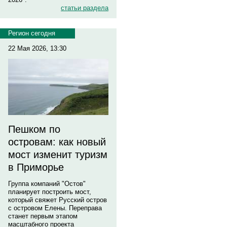
статьи раздела
Регион сегодня
22 Мая 2026, 13:30
Пешком по
островам: как новый
мост изменит туризм
в Приморье
Группа компаний "Остов"
планирует построить мост,
который свяжет Русский остров
с островом Елены. Переправа
станет первым этапом
масштабного проекта