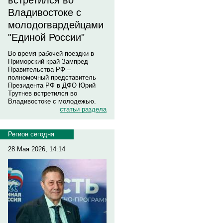
встретился во
Владивостоке с
молодогвардейцами
"Единой России"
Во время рабочей поездки в
Приморский край Зампред
Правительства РФ –
полномочный представитель
Президента РФ в ДФО Юрий
Трутнев встретился во
Владивостоке с молодежью.
статьи раздела
Регион сегодня
28 Мая 2026, 14:14