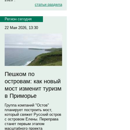
статьи раздела
Регион сегодня
22 Мая 2026, 13:30
Пешком по
островам: как новый
мост изменит туризм
в Приморье
Группа компаний "Остов"
планирует построить мост,
который свяжет Русский остров
с островом Елены. Переправа
станет первым этапом
масштабного проекта