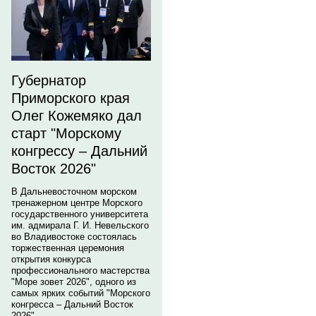
Губернатор
Приморского края
Олег Кожемяко дал
старт "Морскому
конгрессу – Дальний
Восток 2026"
В Дальневосточном морском
тренажерном центре Морского
государственного университета
им. адмирала Г. И. Невельского
во Владивостоке состоялась
торжественная церемония
открытия конкурса
профессионального мастерства
"Море зовет 2026", одного из
самых ярких событий "Морского
конгресса – Дальний Восток
2026".