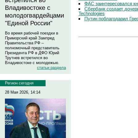
встретился во
ФАС заинтересовался кн
Владивостоке с
Сбербанк создает дочер
Technologies
молодогвардейцами
Путин поблагодарил Гре
"Единой России"
Во время рабочей поездки в
Приморский край Зампред
Правительства РФ –
полномочный представитель
Президента РФ в ДФО Юрий
Трутнев встретился во
Владивостоке с молодежью.
статьи раздела
Регион сегодня
28 Мая 2026, 14:14