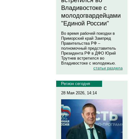
встретился во
Владивостоке с
молодогвардейцами
"Единой России"
Во время рабочей поездки в
Приморский край Зампред
Правительства РФ –
полномочный представитель
Президента РФ в ДФО Юрий
Трутнев встретился во
Владивостоке с молодежью.
статьи раздела
Регион сегодня
28 Мая 2026, 14:14