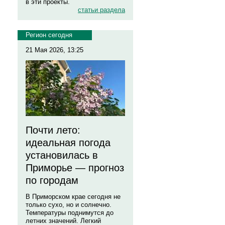
в эти проекты.
статьи раздела
Регион сегодня
21 Мая 2026, 13:25
Почти лето:
идеальная погода
установилась в
Приморье — прогноз
по городам
В Приморском крае сегодня не
только сухо, но и солнечно.
Температуры поднимутся до
летних значений. Легкий