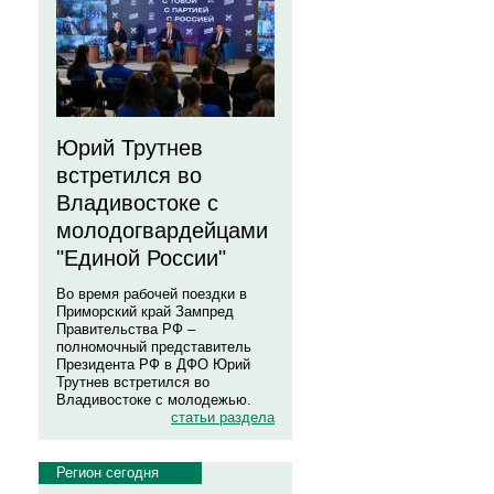
Юрий Трутнев
встретился во
Владивостоке с
молодогвардейцами
"Единой России"
Во время рабочей поездки в
Приморский край Зампред
Правительства РФ –
полномочный представитель
Президента РФ в ДФО Юрий
Трутнев встретился во
Владивостоке с молодежью.
статьи раздела
Регион сегодня