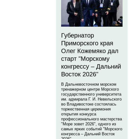
Губернатор
Приморского края
Олег Кожемяко дал
старт "Морскому
конгрессу – Дальний
Восток 2026"
В Дальневосточном морском
тренажерном центре Морского
государственного университета
им. адмирала Г. И. Невельского
во Владивостоке состоялась
торжественная церемония
открытия конкурса
профессионального мастерства
"Море зовет 2026", одного из
самых ярких событий "Морского
конгресса – Дальний Восток
2026".