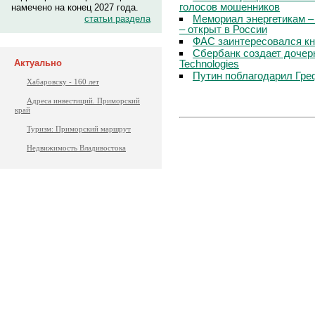
голосов мошенников
намечено на конец 2027 года.
Мемориал энергетикам –
статьи раздела
– открыт в России
ФАС заинтересовался кн
Сбербанк создает дочер
Technologies
Актуально
Путин поблагодарил Гре
Хабаровску - 160 лет
Адреса инвестиций. Приморский
край
Туризм: Приморский маршрут
Недвижимость Владивостока