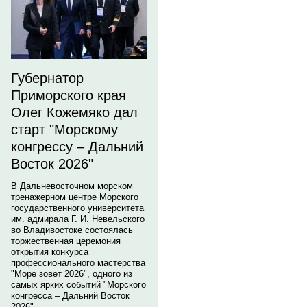
Губернатор
Приморского края
Олег Кожемяко дал
старт "Морскому
конгрессу – Дальний
Восток 2026"
В Дальневосточном морском
тренажерном центре Морского
государственного университета
им. адмирала Г. И. Невельского
во Владивостоке состоялась
торжественная церемония
открытия конкурса
профессионального мастерства
"Море зовет 2026", одного из
самых ярких событий "Морского
конгресса – Дальний Восток
2026".