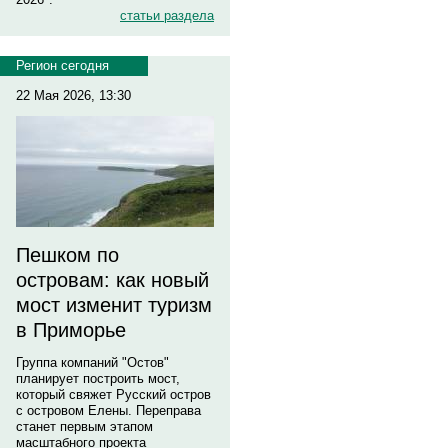
статьи раздела
Регион сегодня
22 Мая 2026, 13:30
Пешком по
островам: как новый
мост изменит туризм
в Приморье
Группа компаний "Остов"
планирует построить мост,
который свяжет Русский остров
с островом Елены. Переправа
станет первым этапом
масштабного проекта