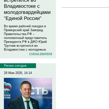
встретился во
Владивостоке с
молодогвардейцами
"Единой России"
Во время рабочей поездки в
Приморский край Зампред
Правительства РФ –
полномочный представитель
Президента РФ в ДФО Юрий
Трутнев встретился во
Владивостоке с молодежью.
статьи раздела
Регион сегодня
28 Мая 2026, 14:14