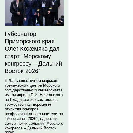
Губернатор
Приморского края
Олег Кожемяко дал
старт "Морскому
конгрессу – Дальний
Восток 2026"
В Дальневосточном морском
тренажерном центре Морского
государственного университета
им. адмирала Г. И. Невельского
во Владивостоке состоялась
торжественная церемония
открытия конкурса
профессионального мастерства
"Море зовет 2026", одного из
самых ярких событий "Морского
конгресса – Дальний Восток
2026".