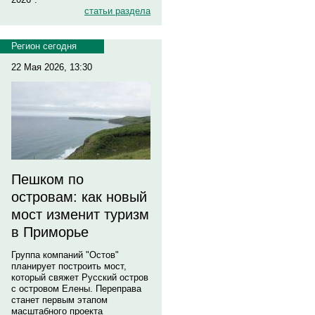
статьи раздела
Регион сегодня
22 Мая 2026, 13:30
Пешком по
островам: как новый
мост изменит туризм
в Приморье
Группа компаний "Остов"
планирует построить мост,
который свяжет Русский остров
с островом Елены. Переправа
станет первым этапом
масштабного проекта