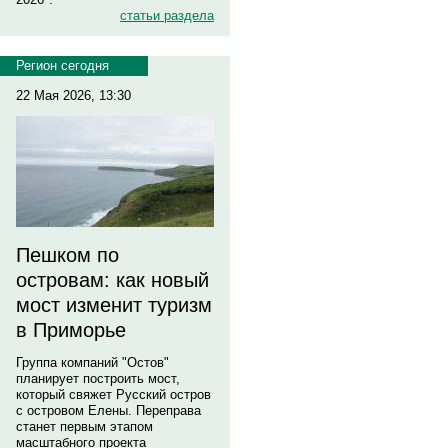
статьи раздела
Регион сегодня
22 Мая 2026, 13:30
Пешком по
островам: как новый
мост изменит туризм
в Приморье
Группа компаний "Остов"
планирует построить мост,
который свяжет Русский остров
с островом Елены. Переправа
станет первым этапом
масштабного проекта