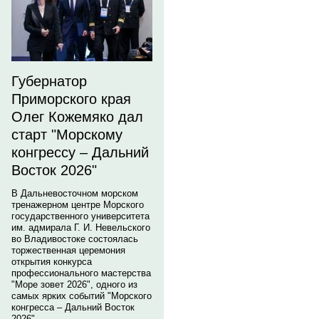
Губернатор
Приморского края
Олег Кожемяко дал
старт "Морскому
конгрессу – Дальний
Восток 2026"
В Дальневосточном морском
тренажерном центре Морского
государственного университета
им. адмирала Г. И. Невельского
во Владивостоке состоялась
торжественная церемония
открытия конкурса
профессионального мастерства
"Море зовет 2026", одного из
самых ярких событий "Морского
конгресса – Дальний Восток
2026".