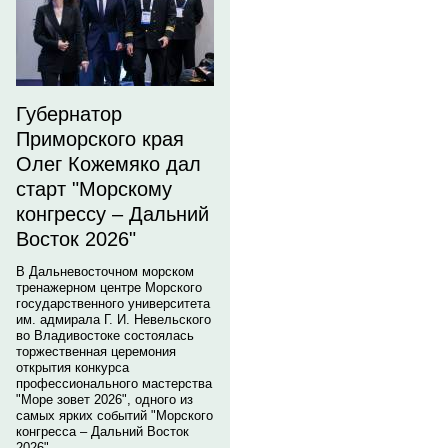
Губернатор
Приморского края
Олег Кожемяко дал
старт "Морскому
конгрессу – Дальний
Восток 2026"
В Дальневосточном морском
тренажерном центре Морского
государственного университета
им. адмирала Г. И. Невельского
во Владивостоке состоялась
торжественная церемония
открытия конкурса
профессионального мастерства
"Море зовет 2026", одного из
самых ярких событий "Морского
конгресса – Дальний Восток
2026".