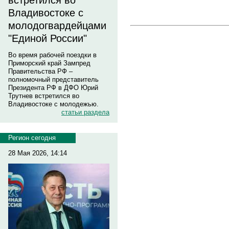
встретился во
Владивостоке с
молодогвардейцами
"Единой России"
Во время рабочей поездки в
Приморский край Зампред
Правительства РФ –
полномочный представитель
Президента РФ в ДФО Юрий
Трутнев встретился во
Владивостоке с молодежью.
статьи раздела
Регион сегодня
28 Мая 2026, 14:14