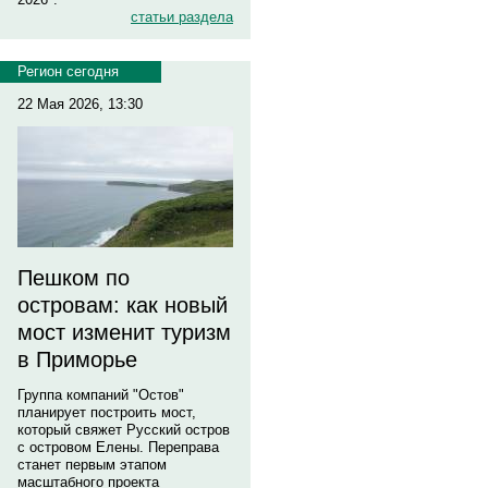
статьи раздела
Регион сегодня
22 Мая 2026, 13:30
Пешком по
островам: как новый
мост изменит туризм
в Приморье
Группа компаний "Остов"
планирует построить мост,
который свяжет Русский остров
с островом Елены. Переправа
станет первым этапом
масштабного проекта