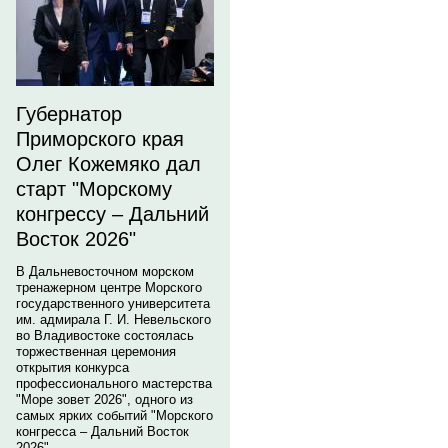
Губернатор
Приморского края
Олег Кожемяко дал
старт "Морскому
конгрессу – Дальний
Восток 2026"
В Дальневосточном морском
тренажерном центре Морского
государственного университета
им. адмирала Г. И. Невельского
во Владивостоке состоялась
торжественная церемония
открытия конкурса
профессионального мастерства
"Море зовет 2026", одного из
самых ярких событий "Морского
конгресса – Дальний Восток
2026".