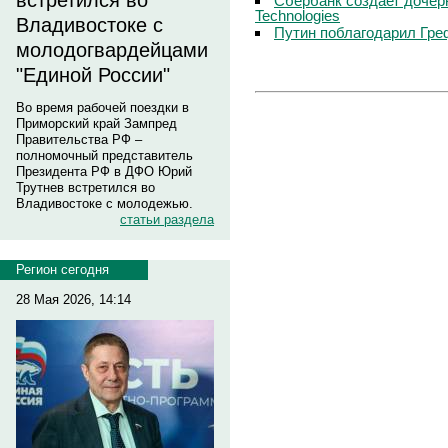
встретился во
Сбербанк создает дочер
Technologies
Владивостоке с
Путин поблагодарил Гре
молодогвардейцами
"Единой России"
Во время рабочей поездки в
Приморский край Зампред
Правительства РФ –
полномочный представитель
Президента РФ в ДФО Юрий
Трутнев встретился во
Владивостоке с молодежью.
статьи раздела
Регион сегодня
28 Мая 2026, 14:14