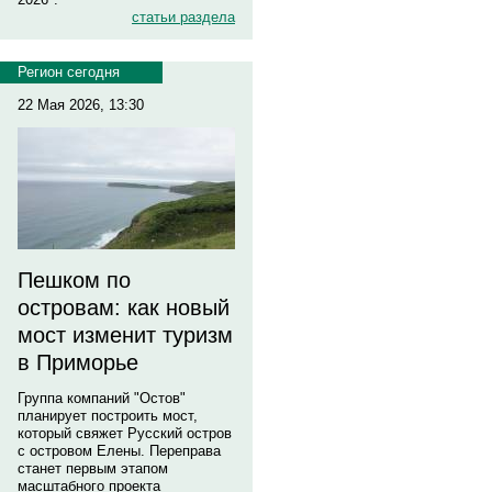
статьи раздела
Регион сегодня
22 Мая 2026, 13:30
Пешком по
островам: как новый
мост изменит туризм
в Приморье
Группа компаний "Остов"
планирует построить мост,
который свяжет Русский остров
с островом Елены. Переправа
станет первым этапом
масштабного проекта