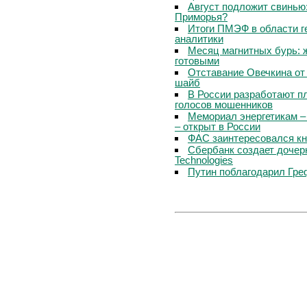
Август подложит свинью:
Приморья?
Итоги ПМЭФ в области г
аналитики
Месяц магнитных бурь: 
готовыми
Отставание Овечкина от 
шайб
В России разработают п
голосов мошенников
Мемориал энергетикам –
– открыт в России
ФАС заинтересовался кн
Сбербанк создает дочер
Technologies
Путин поблагодарил Гре