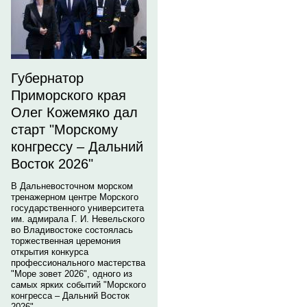
Губернатор
Приморского края
Олег Кожемяко дал
старт "Морскому
конгрессу – Дальний
Восток 2026"
В Дальневосточном морском
тренажерном центре Морского
государственного университета
им. адмирала Г. И. Невельского
во Владивостоке состоялась
торжественная церемония
открытия конкурса
профессионального мастерства
"Море зовет 2026", одного из
самых ярких событий "Морского
конгресса – Дальний Восток
2026".