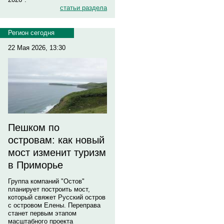
статьи раздела
Регион сегодня
22 Мая 2026, 13:30
Пешком по
островам: как новый
мост изменит туризм
в Приморье
Группа компаний "Остов"
планирует построить мост,
который свяжет Русский остров
с островом Елены. Переправа
станет первым этапом
масштабного проекта