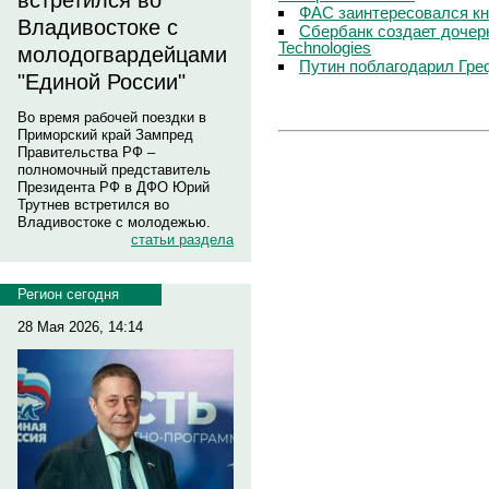
встретился во
ФАС заинтересовался кн
Владивостоке с
Сбербанк создает дочер
Technologies
молодогвардейцами
Путин поблагодарил Гре
"Единой России"
Во время рабочей поездки в
Приморский край Зампред
Правительства РФ –
полномочный представитель
Президента РФ в ДФО Юрий
Трутнев встретился во
Владивостоке с молодежью.
статьи раздела
Регион сегодня
28 Мая 2026, 14:14