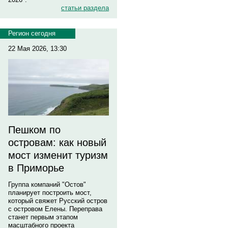
статьи раздела
Регион сегодня
22 Мая 2026, 13:30
Пешком по
островам: как новый
мост изменит туризм
в Приморье
Группа компаний "Остов"
планирует построить мост,
который свяжет Русский остров
с островом Елены. Переправа
станет первым этапом
масштабного проекта