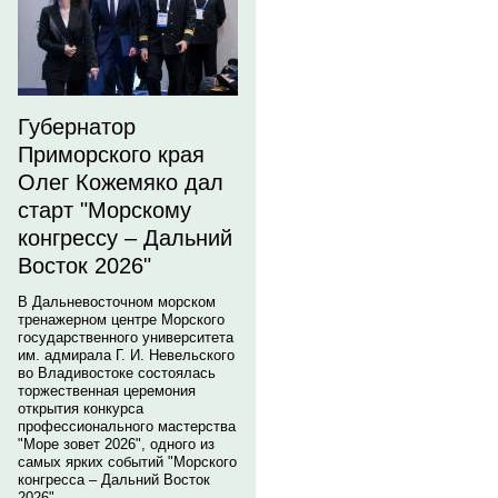
Губернатор
Приморского края
Олег Кожемяко дал
старт "Морскому
конгрессу – Дальний
Восток 2026"
В Дальневосточном морском
тренажерном центре Морского
государственного университета
им. адмирала Г. И. Невельского
во Владивостоке состоялась
торжественная церемония
открытия конкурса
профессионального мастерства
"Море зовет 2026", одного из
самых ярких событий "Морского
конгресса – Дальний Восток
2026".